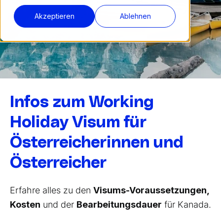
Akzeptieren
Ablehnen
Infos zum Working
Holiday Visum für
Österreicherinnen und
Österreicher
Erfahre alles zu den
Visums-Voraussetzungen,
Kosten
und der
Bearbeitungsdauer
für Kanada.