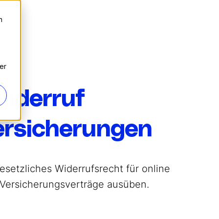
n
er
iderruf
ersicherungen
esetzliches Widerrufsrecht für online
Versicherungsverträge ausüben.