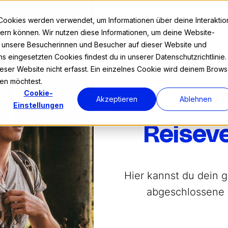
Cookies werden verwendet, um Informationen über deine Interaktio
nnern können. Wir nutzen diese Informationen, um deine Website-
r unsere Besucherinnen und Besucher auf dieser Website und
s eingesetzten Cookies findest du in unserer Datenschutzrichtlinie.
ser Website nicht erfasst. Ein einzelnes Cookie wird deinem Brows
den möchtest.
Cookie-
W
Akzeptieren
Ablehnen
Einstellungen
Reisev
Hier kannst du dein g
abgeschlossene 